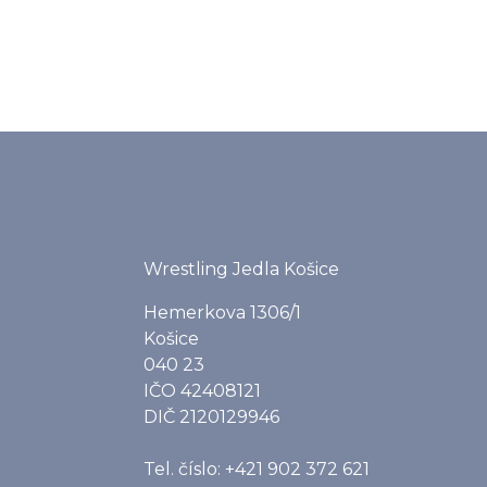
KONTAKT
Wrestling Jedla Košice
Hemerkova 1306/1
Košice
040 23
IČO 42408121
DIČ 2120129946
Tel. číslo: +421 902 372 621