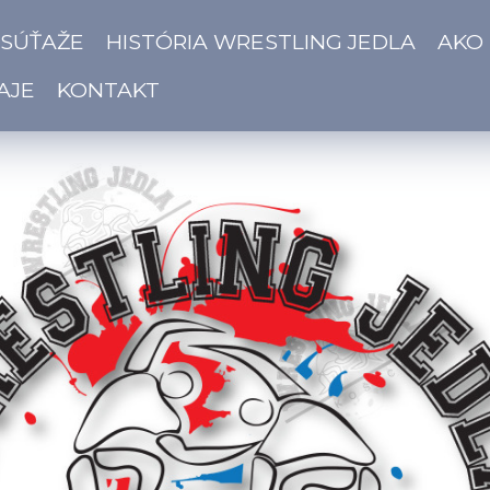
 SÚŤAŽE
HISTÓRIA WRESTLING JEDLA
AKO
AJE
KONTAKT