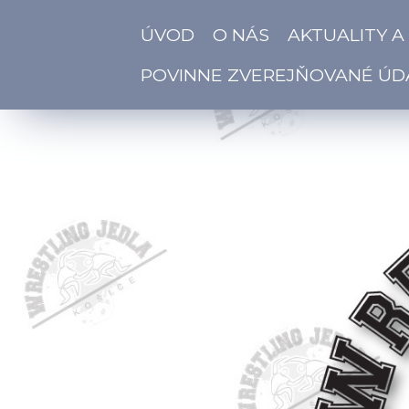
ÚVOD
O NÁS
AKTUALITY A
POVINNE ZVEREJŇOVANÉ ÚD