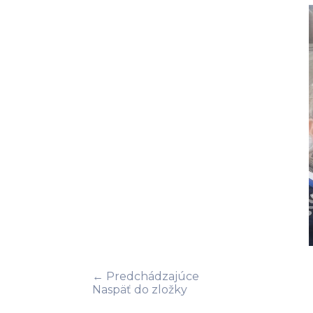
← Predchádzajúce
Naspäť do zložky