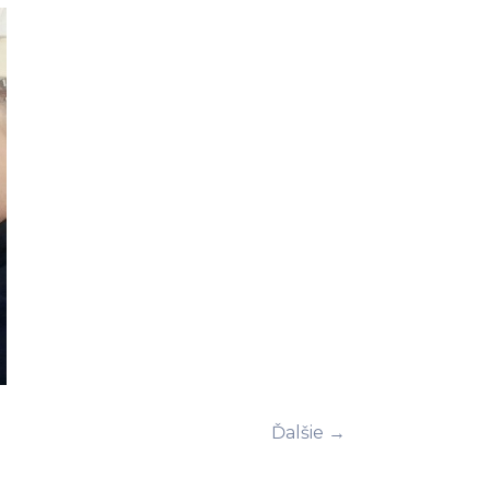
Ďalšie →