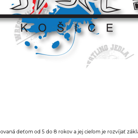
venovaná deťom od 5 do 8 rokov a jej cieľom je rozvíjať z