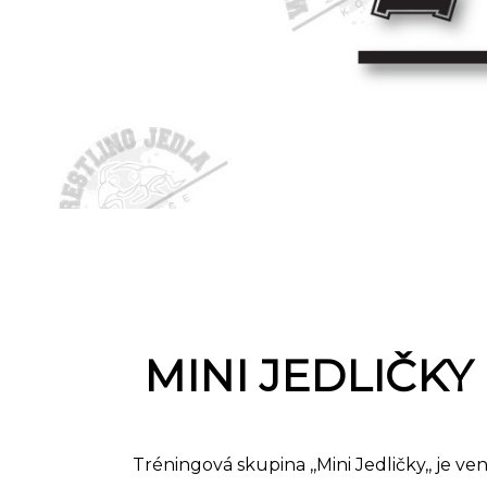
MINI JEDLIČKY
T
réningová skupina ,,Mini Jedličky,, je 