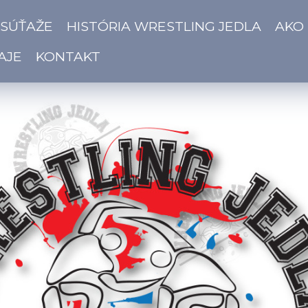
 SÚŤAŽE
HISTÓRIA WRESTLING JEDLA
AKO
AJE
KONTAKT