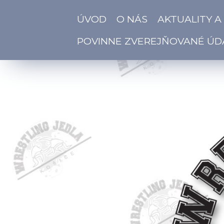
ÚVOD
O NÁS
AKTUALITY A
POVINNE ZVEREJŇOVANÉ ÚD