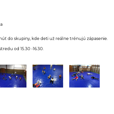
ia
ť do skupiny, kde deti už reálne trénujú zápasenie.
tredu od 15.30 -16.30.